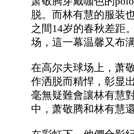
萧敬腾穿戴咖色的po
脱。而林有慧的服装
之間14岁的春秋差距
场，這一幕温馨又布
在高尔夫球场上，萧
作洒脱而精悍，彰显
毫無疑難會讓林有慧
中，萧敬腾和林有慧