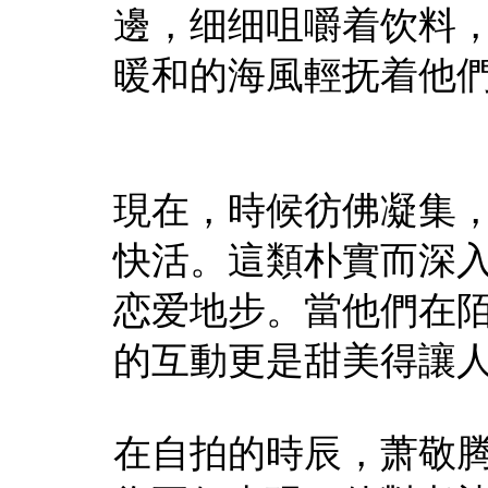
邊，细细咀嚼着饮料
暖和的海風輕抚着他
現在，時候彷佛凝集
快活。這類朴實而深
恋爱地步。當他們在
的互動更是甜美得讓
在自拍的時辰，萧敬