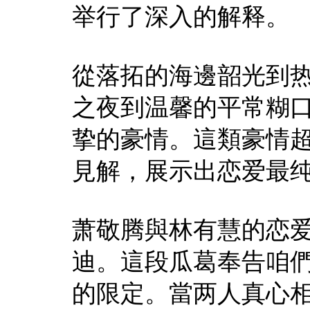
举行了深入的解释。
從落拓的海邊韶光到
之夜到温馨的平常糊
挚的豪情。這類豪情
見解，展示出恋爱最
萧敬腾與林有慧的恋
迪。這段瓜葛奉告咱
的限定。當两人真心