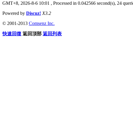
GMT+8, 2026-8-6 10:01
, Processed in 0.042566 second(s), 24 querie
Powered by
Discuz!
X3.2
© 2001-2013
Comsenz Inc.
快速回復
返回頂部
返回列表