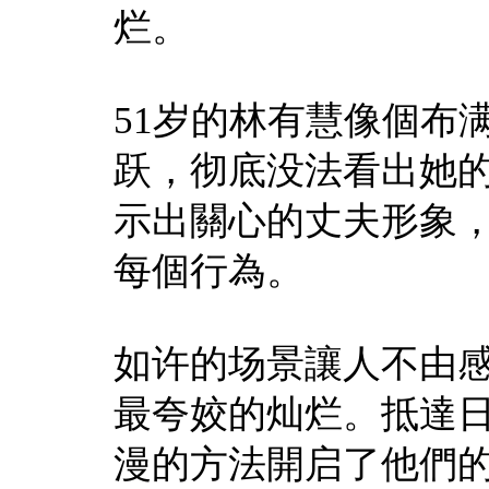
烂。
51岁的林有慧像個布
跃，彻底没法看出她的
示出關心的丈夫形象
每個行為。
如许的场景讓人不由
最夸姣的灿烂。抵達
漫的方法開启了他們