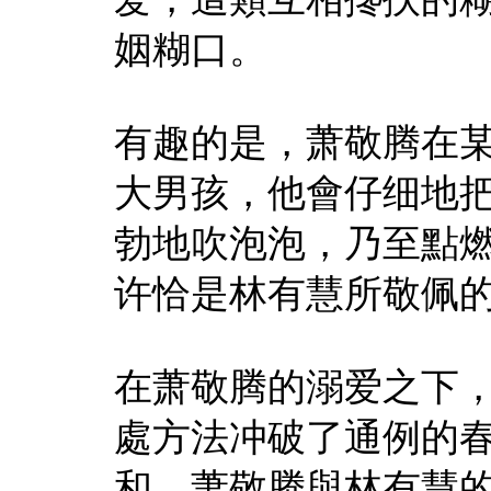
姻糊口。
有趣的是，萧敬腾在
大男孩，他會仔细地
勃地吹泡泡，乃至點
许恰是林有慧所敬佩
在萧敬腾的溺爱之下
處方法冲破了通例的
和。萧敬腾與林有慧