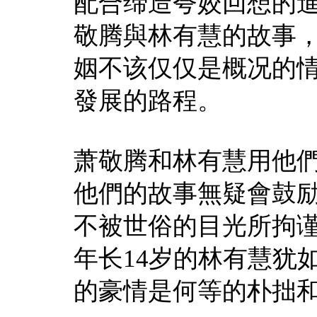
配合缔造夸姣回想的
敬腾與林有慧的故事
姻不该仅仅是概况的
發展的路程。
萧敬腾和林有慧用他
他們的故事無疑會鼓
不被世俗的目光所拘
年长14岁的林有慧犹
的豪情是何等的朴拙