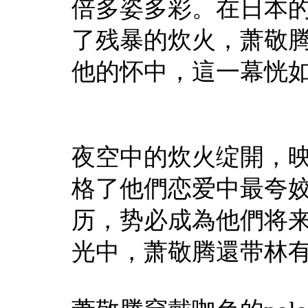
倍多姿多彩。在日本
了残暴的炊火，萧敬
他的怀中，這一幕恍
夜空中的炊火绽開，
格了他們恋爱中最夸
历，势必成為他們将
光中，萧敬腾還带林