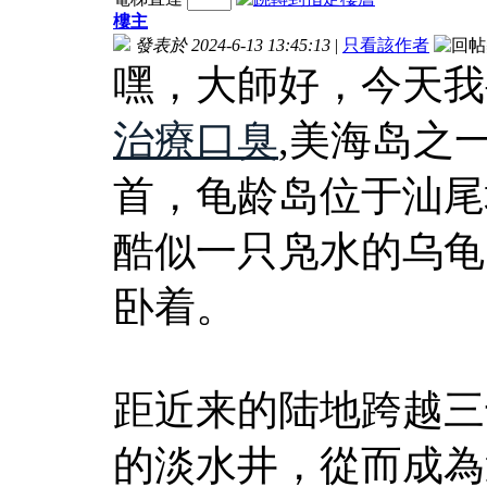
樓主
發表於 2024-6-13 13:45:13
|
只看該作者
嘿，大師好，今天我
治療口臭
,美海岛之
首，龟龄岛位于汕尾
酷似一只凫水的乌龟
卧着。
距近来的陆地跨越三
的淡水井，從而成為