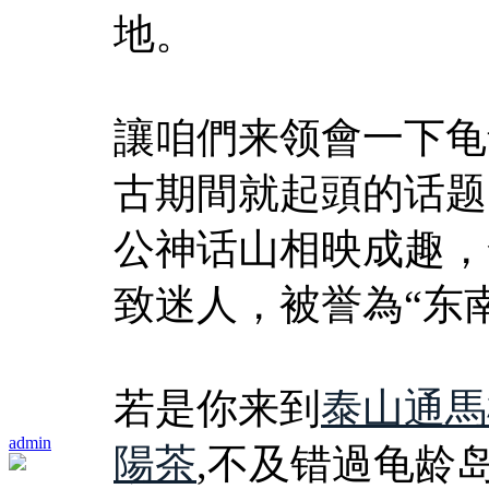
地。
讓咱們来领會一下龟
古期間就起頭的话题
公神话山相映成趣，
致迷人，被誉為“东
若是你来到
泰山通馬
admin
陽茶
,不及错過龟龄