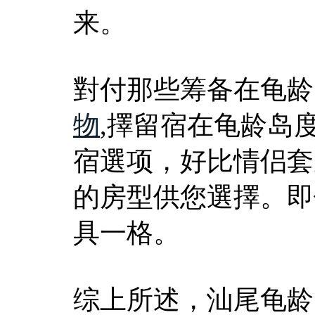
来。
對付那些筹备在龟龄
物
,擇留宿在龟龄岛
宿選项，好比情侣套
的房型供您選擇。即
具一格。
综上所述，汕尾龟龄