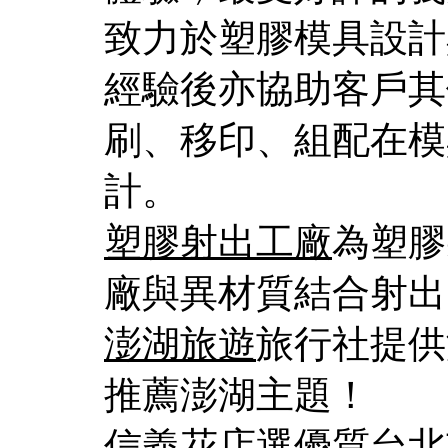
致力於塑膠模具設計
經驗後亦協助客戶其
刷、移印、組配在模
計。
塑膠射出工廠
為塑膠
廠與異材質結合射出
澎湖旅遊
旅行社提供
推薦澎湖主題！
信義花店
選優質台北