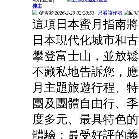
樓主
發表於 2026-2-20 02:20:53
|
只看該作者
這項日本蜜月指南將
日本現代化城市和古
攀登富士山，並放鬆
不藏私地告訴您，應
月主題旅遊行程、特
團及團體自由行、季
度多元、最具特色的
體驗；最受好評的義