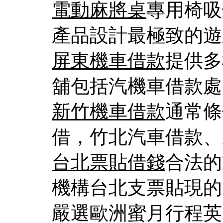
電動麻將桌
專用椅吸
產品設計最極致的遊
屏東機車借款
提供多
舖包括汽機車借款處
新竹機車借款
通常條
借，竹北汽車借款、
台北票貼借錢
合法的
機構台北支票貼現的
嚴選歐洲蜜月行程英